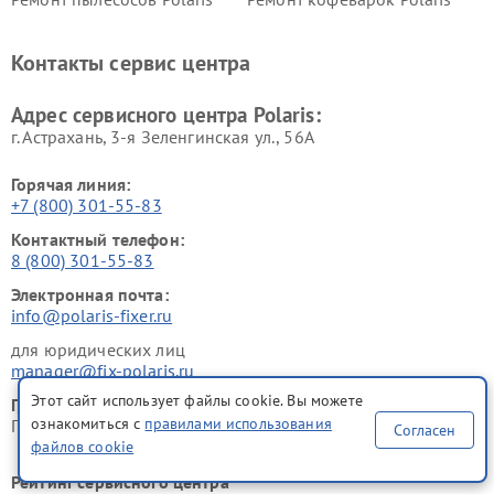
Ремонт планетарных миксеров Polaris
Контакты сервис центра
Адрес сервисного центра Polaris:
г. Астрахань, 3-я Зеленгинская ул., 56А
Горячая линия:
+7 (800) 301-55-83
Контактный телефон:
8 (800) 301-55-83
Электронная почта:
info@polaris-fixer.ru
для юридических лиц
manager@fix-polaris.ru
Этот сайт использует файлы cookie. Вы можете
График работы:
ознакомиться с
правилами использования
ПН-ВСК с 9:00 до 21:00 без перерывов и выходных
Согласен
файлов cookie
Рейтинг сервисного центра