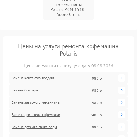
кофемашины
Polaris PCM 1538E
Adore Crema
Цены на услуги ремонта кофемашин
Polaris
Цены актуальны на текущую дату 08.08.2026
Замена контактов поддона
980 р
Замена бойлера
980 р
Замена заварного механизма
980 р
Замена двигателя кофемолки
2480 р
Замена датчика танка воды
980 р