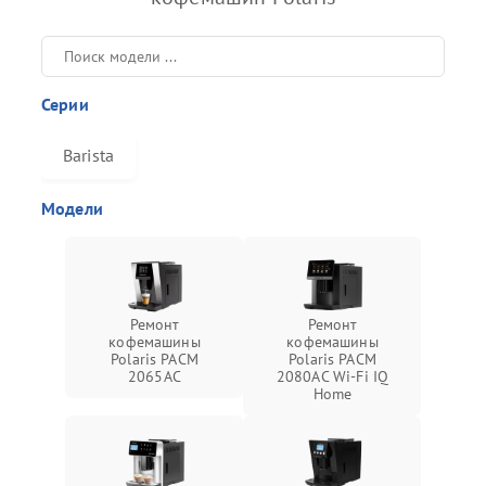
Серии
Barista
Модели
Ремонт
Ремонт
кофемашины
кофемашины
Polaris PACM
Polaris PACM
2065AC
2080AC Wi-Fi IQ
Home