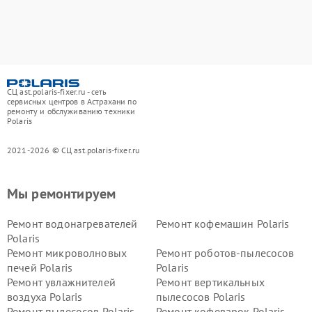
СЦ ast.polaris-fixer.ru - сеть
сервисных центров в Астрахани по
ремонту и обслуживанию техники
Polaris
2021-2026 © СЦ ast.polaris-fixer.ru
Мы ремонтируем
Ремонт водонагревателей
Ремонт кофемашин Polaris
Polaris
Ремонт микроволновых
Ремонт роботов-пылесосов
печей Polaris
Polaris
Ремонт увлажнителей
Ремонт вертикальных
воздуха Polaris
пылесосов Polaris
Ремонт пылесосов Polaris
Ремонт кофеварок Polaris