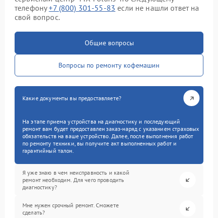
телефону
+7 (800) 301-55-83
если не нашли ответ на
свой вопрос.
Общие вопросы
Вопросы по ремонту кофемашин
Какие документы вы предоставляете?
На этапе приема устройства на диагностику и последующий
ремонт вам будет предоставлен заказ-наряд с указанием страховых
обязательств на ваше устройство. Далее, после выполнения работ
по ремонту техники, вы получите акт выполненных работ и
гарантийный талон.
Я уже знаю в чем неисправность и какой
ремонт необходим. Для чего проводить
диагностику?
Мне нужен срочный ремонт. Сможете
сделать?