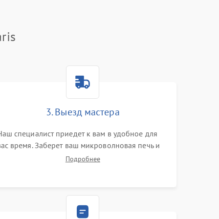
ris
3. Выезд мастера
Наш специалист приедет к вам в удобное для
вас время. Заберет ваш микроволновая печь и
привезет на склад для диагностики.
Подробнее