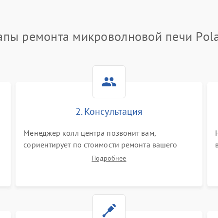
апы ремонта микроволновой печи Pola
2. Консультация
и
Менеджер колл центра позвонит вам,
сориентирует по стоимости ремонта вашего
микроволновой печи а также ответит на все
Подробнее
ваши вопросы.