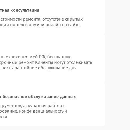
тная консультация
стоимости ремонта, отсутствие скрытых
ации по телефону или онлайн на сайте
ку техники по всей РФ, бесплатную
срочный ремонт. Клиенты могут отслеживать
я постгарантийное обслуживание для
 безопасное обслуживание данных
рументов, аккуратная работа с
рование, конфиденциальность и
ости