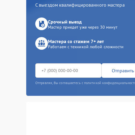
С выездом квалифицированного мастера
Срочный выезд
Мастер приедет уже через 30 минут
Мастера со стажем 7+ лет
Работаем с техникой любой сложности
Отправить 
Отправляя, Вы соглашаетесь с политикой конфиденциальност