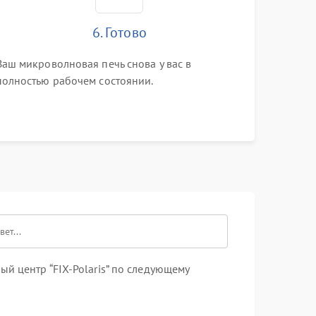
6. Готово
Ваш микроволновая печь снова у вас в
полностью рабочем состоянии.
й центр “FIX-Polaris” по следующему