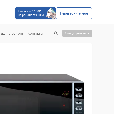
Получить 1500₽
Перезвоните мне
на ремонт техники
Статус ремонта
вка на ремонт
Контакты