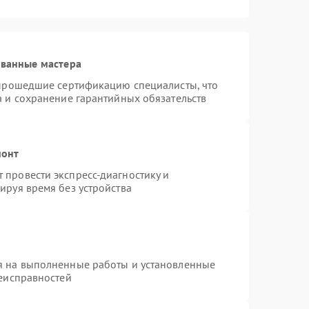
ованные мастера
 прошедшие сертификацию специалисты, что
а и сохранение гарантийных обязательств
монт
провести экспресс-диагностику и
ируя время без устройства
я на выполненные работы и установленные
неисправностей