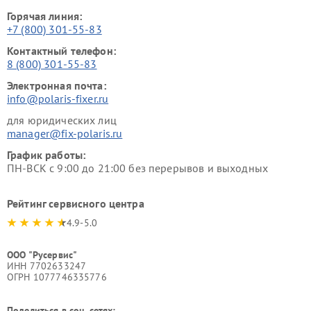
Горячая линия:
+7 (800) 301-55-83
Контактный телефон:
8 (800) 301-55-83
Электронная почта:
info@polaris-fixer.ru
для юридических лиц
manager@fix-polaris.ru
График работы:
ПН-ВСК с 9:00 до 21:00 без перерывов и выходных
Рейтинг сервисного центра
4.9-5.0
ООО "Русервис"
ИНН 7702633247
ОГРН 1077746335776
Поделиться в соц. сетях: