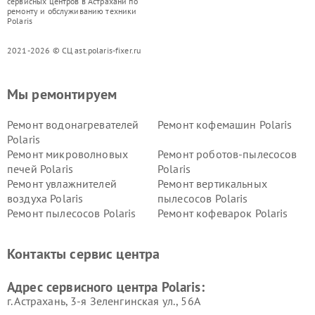
сервисных центров в Астрахани по
ремонту и обслуживанию техники
Polaris
2021-2026 © СЦ ast.polaris-fixer.ru
Мы ремонтируем
Ремонт водонагревателей
Ремонт кофемашин Polaris
Polaris
Ремонт микроволновых
Ремонт роботов-пылесосов
печей Polaris
Polaris
Ремонт увлажнителей
Ремонт вертикальных
воздуха Polaris
пылесосов Polaris
Ремонт пылесосов Polaris
Ремонт кофеварок Polaris
Ремонт планетарных миксеров Polaris
Контакты сервис центра
Адрес сервисного центра Polaris:
г. Астрахань, 3-я Зеленгинская ул., 56А