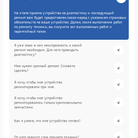
На этапе приема устройства на диагностику и последующий
ремонт вам будет предоставлен заказ-наряд с указанием страховых
обязательств на ваше устройство. Далее, после выполнения работ
по ремонту техники, вы получите акт выполненных работ и
гарантийный талон.
Я уже знаю в чем неисправность и какой
ремонт необходим. Для чего проводить
диагностику?
Мне нужен срочный ремонт. Сможете
сделать?
Я хочу, чтобы мое устройство
ремонтировали при мне.
Я хочу, чтобы мое устройство
ремонтировалось только оригинальными
запчастями.
Как я узнаю, что мое устройство готово?
От чего зависит срок ремонта техники?