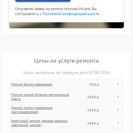
Отправляя заявку на ремонт техники Polaris, Вы
соглашаетесь с
Политикой конфиденциальности
Цены на услуги ремонта
Цены актуальны на текущую дату 07.08.2026
Ремонт блока управления
780 р
Ремонт цепей питания материнской
1580 р
платы
Ремонт платы управления
1580 р
(восстановление)
Корпусный ремонт (замена резинок,
1480 р
креплений, кнопок)