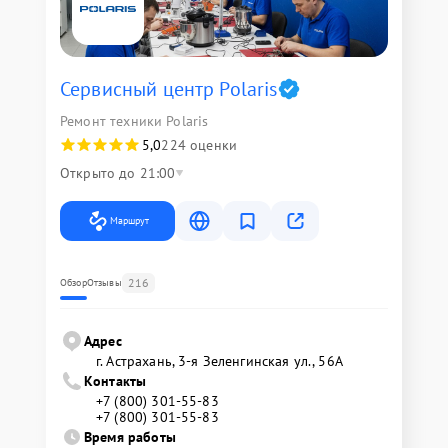
Сервисный центр Polaris
Ремонт техники Polaris
5,0
224 оценки
Открыто до 21:00
Маршрут
216
Обзор
Отзывы
Адрес
г. Астрахань, 3-я Зеленгинская ул., 56А
Контакты
+7 (800) 301-55-83
+7 (800) 301-55-83
Время работы